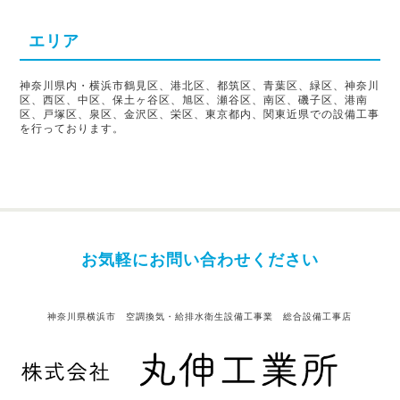
エリア
神奈川県内・横浜市鶴見区、港北区、都筑区、青葉区、緑区、神奈川
区、西区、中区、保土ヶ谷区、旭区、瀬谷区、南区、磯子区、港南
区、戸塚区、泉区、金沢区、栄区、東京都内、関東近県での設備工事
を行っております。
お気軽にお問い合わせください
神奈川県横浜市 空調換気・給排水衛生設備工事業 総合設備工事店