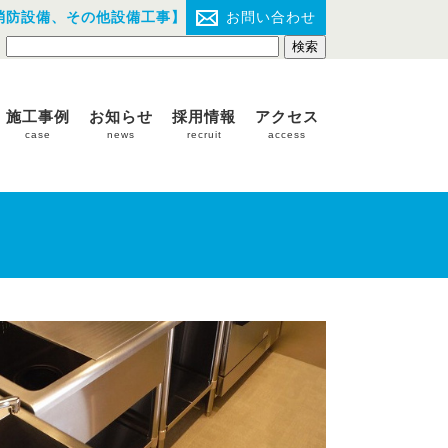
消防設備、その他設備工事】
お問い合わせ
施工事例
お知らせ
採用情報
アクセス
case
news
recruit
access