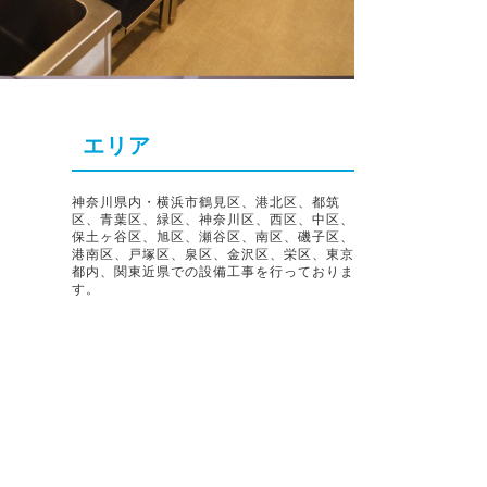
エリア
神奈川県内・横浜市鶴見区、港北区、都筑
区、青葉区、緑区、神奈川区、西区、中区、
保土ヶ谷区、旭区、瀬谷区、南区、磯子区、
港南区、戸塚区、泉区、金沢区、栄区、東京
都内、関東近県での設備工事を行っておりま
す。