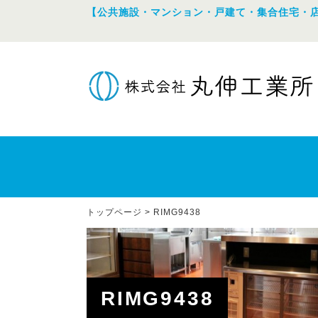
【公共施設・マンション・戸建て・集合住宅・
トップページ
>
RIMG9438
RIMG9438