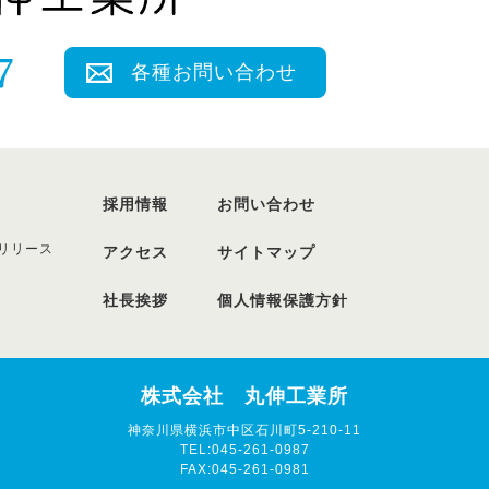
各種お問い合わせ
採用情報
お問い合わせ
リリース
アクセス
サイトマップ
社長挨拶
個人情報保護方針
株式会社 丸伸工業所
神奈川県横浜市中区石川町5-210-11
TEL:045-261-0987
FAX:045-261-0981