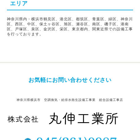
エリア
神奈川県内・横浜市鶴見区、港北区、都筑区、青葉区、緑区、神奈川
区、西区、中区、保土ヶ谷区、旭区、瀬谷区、南区、磯子区、港南
区、戸塚区、泉区、金沢区、栄区、東京都内、関東近県での設備工事
を行っております。
お気軽にお問い合わせください
神奈川県横浜市 空調換気・給排水衛生設備工事業 総合設備工事店