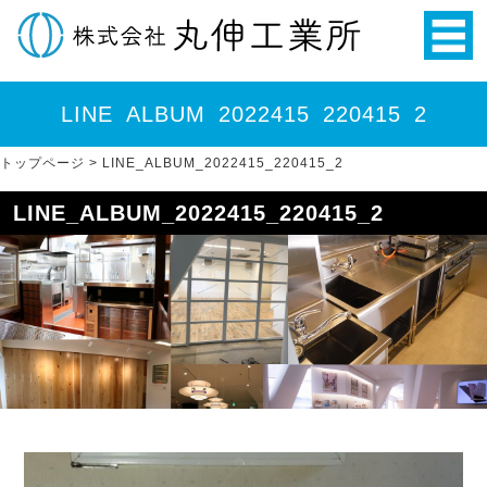
LINE_ALBUM_2022415_220415_2
トップページ
>
LINE_ALBUM_2022415_220415_2
LINE_ALBUM_2022415_220415_2