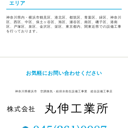
エリア
神奈川県内・横浜市鶴見区、港北区、都筑区、青葉区、緑区、神奈川
区、西区、中区、保土ヶ谷区、旭区、瀬谷区、南区、磯子区、港南
区、戸塚区、泉区、金沢区、栄区、東京都内、関東近県での設備工事
を行っております。
お気軽にお問い合わせください
神奈川県横浜市 空調換気・給排水衛生設備工事業 総合設備工事店