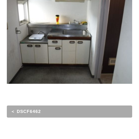
＜ DSCF6462