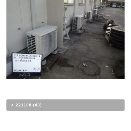
＜ 221108 (43)