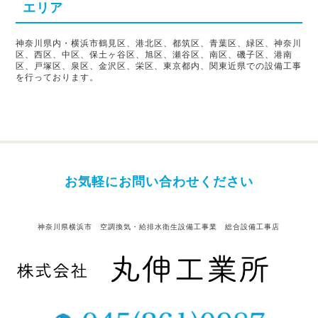
エリア
神奈川県内・横浜市鶴見区、港北区、都筑区、青葉区、緑区、神奈川
区、西区、中区、保土ヶ谷区、旭区、瀬谷区、南区、磯子区、港南
区、戸塚区、泉区、金沢区、栄区、東京都内、関東近県での設備工事
を行っております。
お気軽にお問い合わせください
神奈川県横浜市 空調換気・給排水衛生設備工事業 総合設備工事店