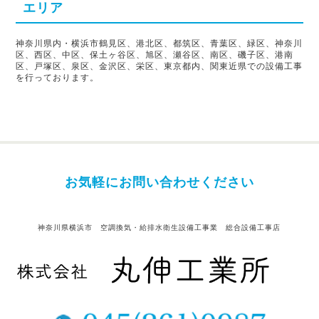
エリア
神奈川県内・横浜市鶴見区、港北区、都筑区、青葉区、緑区、神奈川
区、西区、中区、保土ヶ谷区、旭区、瀬谷区、南区、磯子区、港南
区、戸塚区、泉区、金沢区、栄区、東京都内、関東近県での設備工事
を行っております。
お気軽にお問い合わせください
神奈川県横浜市 空調換気・給排水衛生設備工事業 総合設備工事店