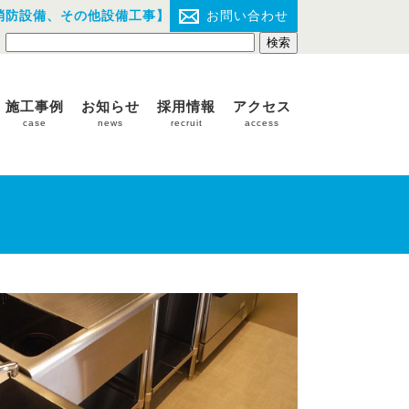
消防設備、その他設備工事】
お問い合わせ
施工事例
お知らせ
採用情報
アクセス
case
news
recruit
access