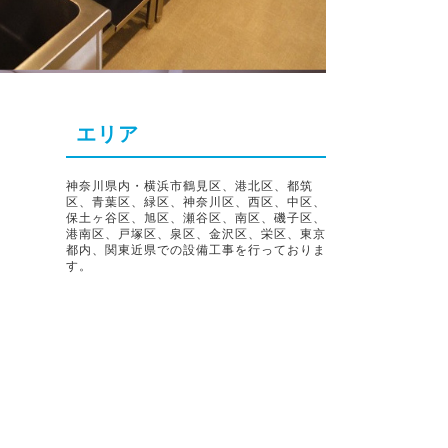
エリア
神奈川県内・横浜市鶴見区、港北区、都筑
区、青葉区、緑区、神奈川区、西区、中区、
保土ヶ谷区、旭区、瀬谷区、南区、磯子区、
港南区、戸塚区、泉区、金沢区、栄区、東京
都内、関東近県での設備工事を行っておりま
す。