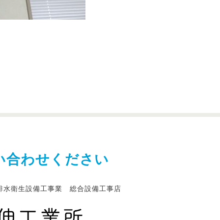
い合わせください
排水衛生設備工事業 総合設備工事店