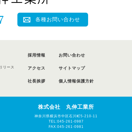
各種お問い合わせ
採用情報
お問い合わせ
リリース
アクセス
サイトマップ
社長挨拶
個人情報保護方針
株式会社 丸伸工業所
神奈川県横浜市中区石川町5-210-11
TEL:045-261-0987
FAX:045-261-0981