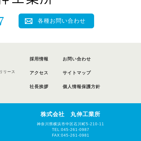
各種お問い合わせ
採用情報
お問い合わせ
リリース
アクセス
サイトマップ
社長挨拶
個人情報保護方針
株式会社 丸伸工業所
神奈川県横浜市中区石川町5-210-11
TEL:045-261-0987
FAX:045-261-0981