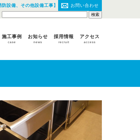
消防設備、その他設備工事】
お問い合わせ
施工事例
お知らせ
採用情報
アクセス
case
news
recruit
access