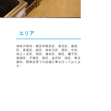
エリア
神奈川県内・横浜市鶴見区、港北区、都筑
区、青葉区、緑区、神奈川区、西区、中区、
保土ヶ谷区、旭区、瀬谷区、南区、磯子区、
港南区、戸塚区、泉区、金沢区、栄区、東京
都内、関東近県での設備工事を行っておりま
す。