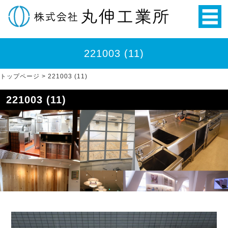
221003 (11)
トップページ
>
221003 (11)
221003 (11)