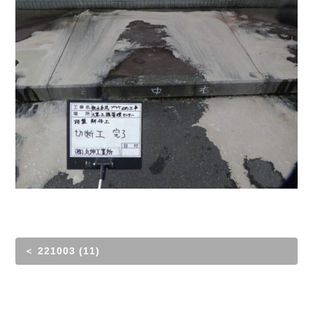
＜ 221003 (11)