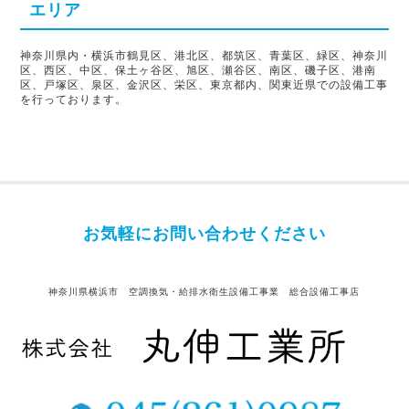
エリア
神奈川県内・横浜市鶴見区、港北区、都筑区、青葉区、緑区、神奈川
区、西区、中区、保土ヶ谷区、旭区、瀬谷区、南区、磯子区、港南
区、戸塚区、泉区、金沢区、栄区、東京都内、関東近県での設備工事
を行っております。
お気軽にお問い合わせください
神奈川県横浜市 空調換気・給排水衛生設備工事業 総合設備工事店