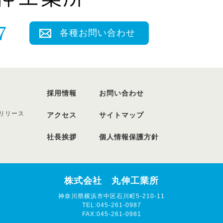
各種お問い合わせ
採用情報
お問い合わせ
リリース
アクセス
サイトマップ
社長挨拶
個人情報保護方針
株式会社 丸伸工業所
神奈川県横浜市中区石川町5-210-11
TEL:045-261-0987
FAX:045-261-0981