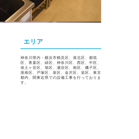
エリア
神奈川県内・横浜市鶴見区、港北区、都筑
区、青葉区、緑区、神奈川区、西区、中区、
保土ヶ谷区、旭区、瀬谷区、南区、磯子区、
港南区、戸塚区、泉区、金沢区、栄区、東京
都内、関東近県での設備工事を行っておりま
す。