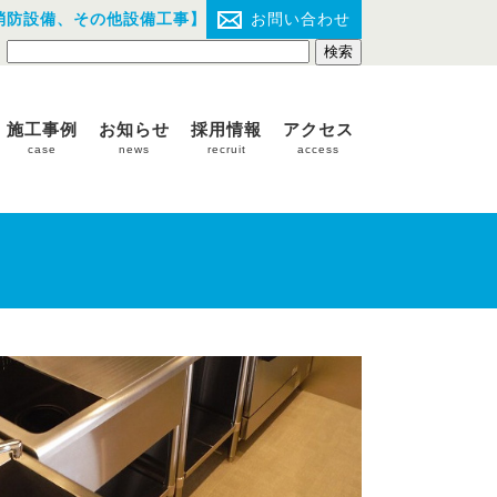
消防設備、その他設備工事】
お問い合わせ
施工事例
お知らせ
採用情報
アクセス
case
news
recruit
access