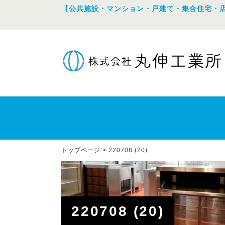
【公共施設・マンション・戸建て・集合住宅・
トップページ
>
220708 (20)
220708 (20)