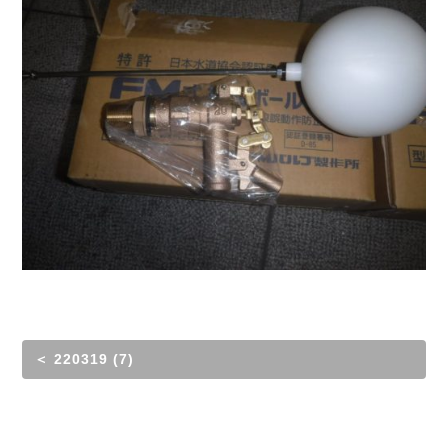
＜ 220319 (7)