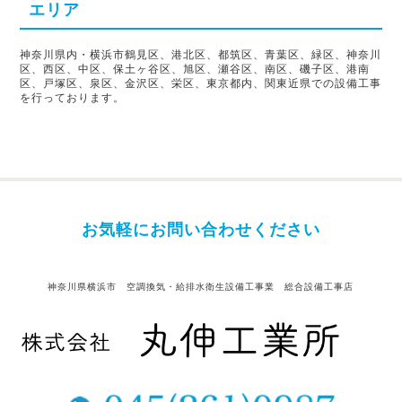
エリア
神奈川県内・横浜市鶴見区、港北区、都筑区、青葉区、緑区、神奈川
区、西区、中区、保土ヶ谷区、旭区、瀬谷区、南区、磯子区、港南
区、戸塚区、泉区、金沢区、栄区、東京都内、関東近県での設備工事
を行っております。
お気軽にお問い合わせください
神奈川県横浜市 空調換気・給排水衛生設備工事業 総合設備工事店