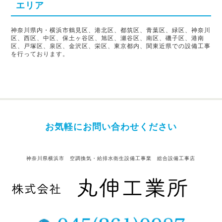
エリア
神奈川県内・横浜市鶴見区、港北区、都筑区、青葉区、緑区、神奈川
区、西区、中区、保土ヶ谷区、旭区、瀬谷区、南区、磯子区、港南
区、戸塚区、泉区、金沢区、栄区、東京都内、関東近県での設備工事
を行っております。
お気軽にお問い合わせください
神奈川県横浜市 空調換気・給排水衛生設備工事業 総合設備工事店