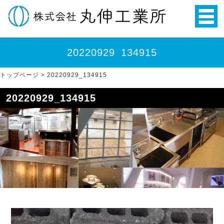
20220929_134915
トップページ
>
20220929_134915
20220929_134915