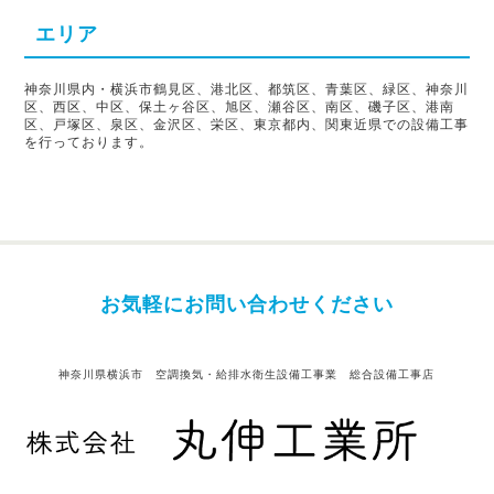
エリア
神奈川県内・横浜市鶴見区、港北区、都筑区、青葉区、緑区、神奈川
区、西区、中区、保土ヶ谷区、旭区、瀬谷区、南区、磯子区、港南
区、戸塚区、泉区、金沢区、栄区、東京都内、関東近県での設備工事
を行っております。
お気軽にお問い合わせください
神奈川県横浜市 空調換気・給排水衛生設備工事業 総合設備工事店