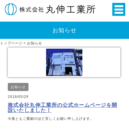
お知らせ
トップページ
>
お知らせ
お知らせ
2018/05/29
株式会社丸伸工業所の公式ホームページを開
設いたしました！
今後ともご愛顧のほど宜しくお願い申し上げます。