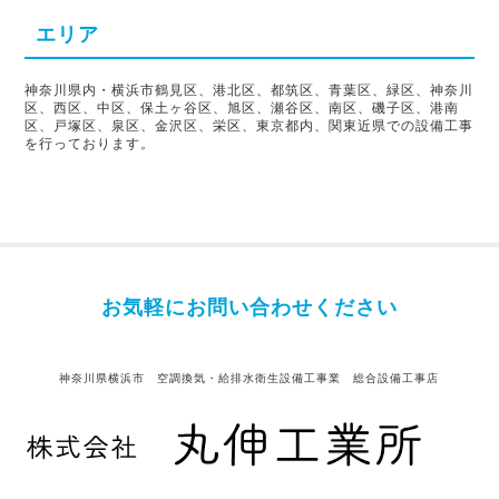
エリア
神奈川県内・横浜市鶴見区、港北区、都筑区、青葉区、緑区、神奈川
区、西区、中区、保土ヶ谷区、旭区、瀬谷区、南区、磯子区、港南
区、戸塚区、泉区、金沢区、栄区、東京都内、関東近県での設備工事
を行っております。
お気軽にお問い合わせください
神奈川県横浜市 空調換気・給排水衛生設備工事業 総合設備工事店