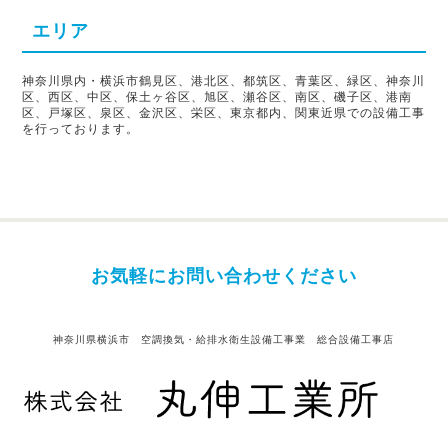
エリア
神奈川県内・横浜市鶴見区、港北区、都筑区、青葉区、緑区、神奈川
区、西区、中区、保土ヶ谷区、旭区、瀬谷区、南区、磯子区、港南
区、戸塚区、泉区、金沢区、栄区、東京都内、関東近県での設備工事
を行っております。
お気軽にお問い合わせください
神奈川県横浜市 空調換気・給排水衛生設備工事業 総合設備工事店