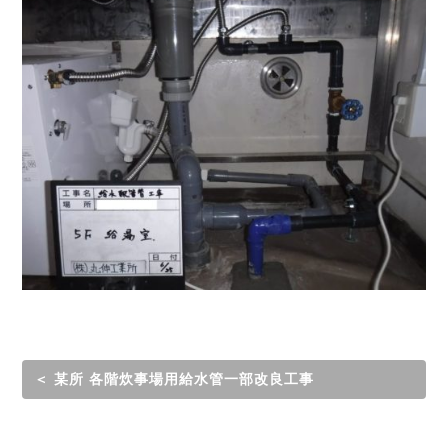
＜ 某所 各階炊事場用給水管一部改良工事