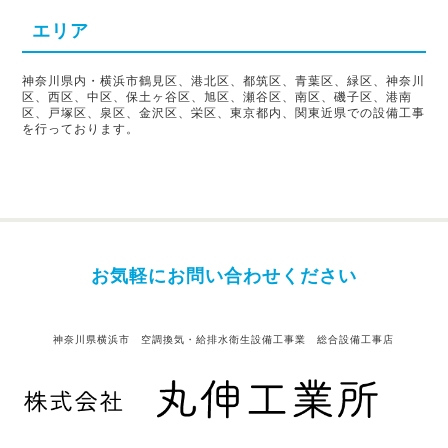
エリア
神奈川県内・横浜市鶴見区、港北区、都筑区、青葉区、緑区、神奈川
区、西区、中区、保土ヶ谷区、旭区、瀬谷区、南区、磯子区、港南
区、戸塚区、泉区、金沢区、栄区、東京都内、関東近県での設備工事
を行っております。
お気軽にお問い合わせください
神奈川県横浜市 空調換気・給排水衛生設備工事業 総合設備工事店