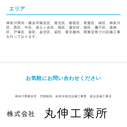
エリア
神奈川県内・横浜市鶴見区、港北区、都筑区、青葉区、緑区、神奈川
区、西区、中区、保土ヶ谷区、旭区、瀬谷区、南区、磯子区、港南
区、戸塚区、泉区、金沢区、栄区、東京都内、関東近県での設備工事
を行っております。
お気軽にお問い合わせください
神奈川県横浜市 空調換気・給排水衛生設備工事業 総合設備工事店