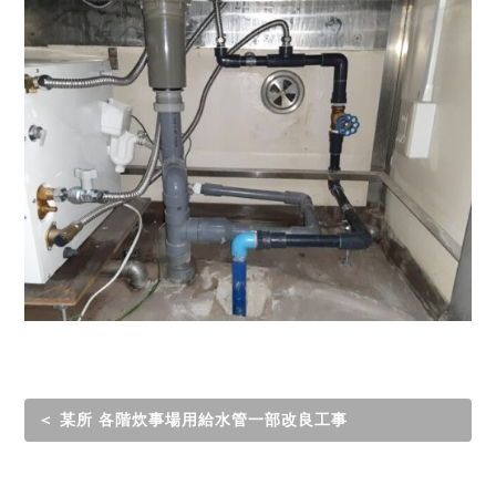
＜ 某所 各階炊事場用給水管一部改良工事