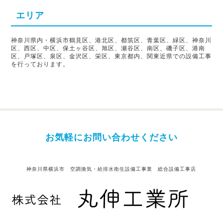
エリア
神奈川県内・横浜市鶴見区、港北区、都筑区、青葉区、緑区、神奈川
区、西区、中区、保土ヶ谷区、旭区、瀬谷区、南区、磯子区、港南
区、戸塚区、泉区、金沢区、栄区、東京都内、関東近県での設備工事
を行っております。
お気軽にお問い合わせください
神奈川県横浜市 空調換気・給排水衛生設備工事業 総合設備工事店