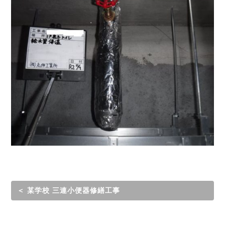
＜ 某学校 三連小便器修繕工事