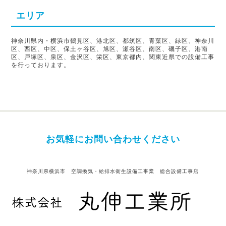
エリア
神奈川県内・横浜市鶴見区、港北区、都筑区、青葉区、緑区、神奈川
区、西区、中区、保土ヶ谷区、旭区、瀬谷区、南区、磯子区、港南
区、戸塚区、泉区、金沢区、栄区、東京都内、関東近県での設備工事
を行っております。
お気軽にお問い合わせください
神奈川県横浜市 空調換気・給排水衛生設備工事業 総合設備工事店