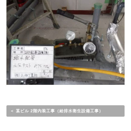
＜ 某ビル 2階内装工事（給排水衛生設備工事）