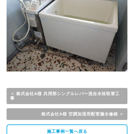
＜ 株式会社A様 共用部シングルレバー混合水栓取替工
事
株式会社A様 空調加湿用配管漏水修繕 ＞
施工事例一覧へ戻る