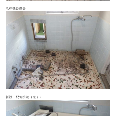
既存機器撤去
新設・配管接続（完了）