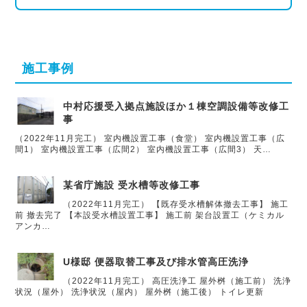
施工事例
中村応援受入拠点施設ほか１棟空調設備等改修工
事
（2022年11月完工） 室内機設置工事（食堂） 室内機設置工事（広
間1） 室内機設置工事（広間2） 室内機設置工事（広間3） 天…
某省庁施設 受水槽等改修工事
（2022年11月完工） 【既存受水槽解体撤去工事】 施工
前 撤去完了 【本設受水槽設置工事】 施工前 架台設置工（ケミカル
アンカ…
U様邸 便器取替工事及び排水管高圧洗浄
（2022年11月完工） 高圧洗浄工 屋外桝（施工前） 洗浄
状況（屋外） 洗浄状況（屋内） 屋外桝（施工後） トイレ更新