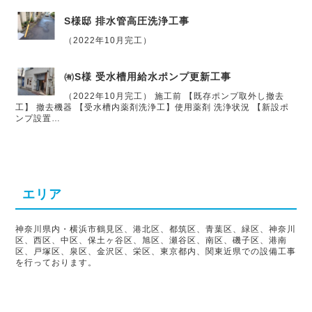
S様邸 排水管高圧洗浄工事
（2022年10月完工）
㈲S様 受水槽用給水ポンプ更新工事
（2022年10月完工） 施工前 【既存ポンプ取外し撤去
工】 撤去機器 【受水槽内薬剤洗浄工】使用薬剤 洗浄状況 【新設ポ
ンプ設置…
エリア
神奈川県内・横浜市鶴見区、港北区、都筑区、青葉区、緑区、神奈川
区、西区、中区、保土ヶ谷区、旭区、瀬谷区、南区、磯子区、港南
区、戸塚区、泉区、金沢区、栄区、東京都内、関東近県での設備工事
を行っております。