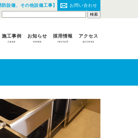
消防設備、その他設備工事】
お問い合わせ
施工事例
お知らせ
採用情報
アクセス
case
news
recruit
access