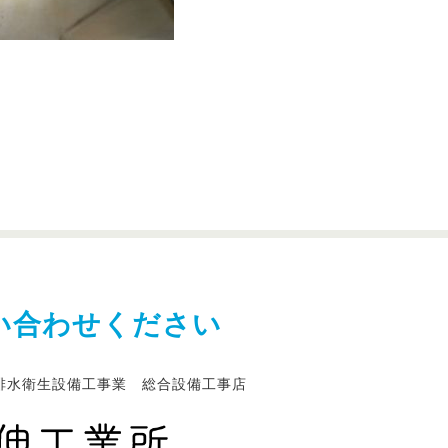
い合わせください
排水衛生設備工事業 総合設備工事店