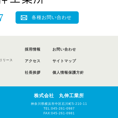
各種お問い合わせ
採用情報
お問い合わせ
リリース
アクセス
サイトマップ
社長挨拶
個人情報保護方針
株式会社 丸伸工業所
神奈川県横浜市中区石川町5-210-11
TEL:045-261-0987
FAX:045-261-0981