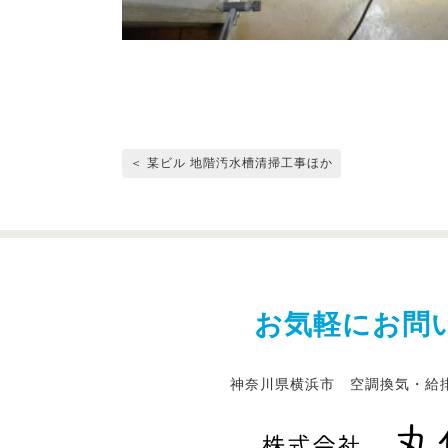
＜ 某ビル 地階汚水槽清掃工事ほか
お気軽にお問
神奈川県横浜市 空調換気・給