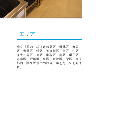
エリア
神奈川県内・横浜市鶴見区、港北区、都筑
区、青葉区、緑区、神奈川区、西区、中区、
保土ヶ谷区、旭区、瀬谷区、南区、磯子区、
港南区、戸塚区、泉区、金沢区、栄区、東京
都内、関東近県での設備工事を行っておりま
す。