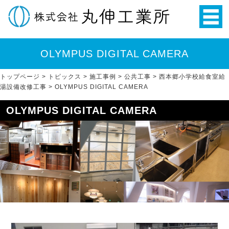
OLYMPUS DIGITAL CAMERA
トップページ
>
トピックス
>
施工事例
>
公共工事
>
西本郷小学校給食室給
湯設備改修工事
>
OLYMPUS DIGITAL CAMERA
OLYMPUS DIGITAL CAMERA