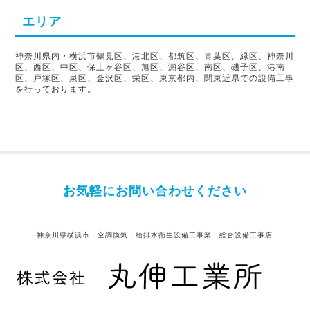
エリア
神奈川県内・横浜市鶴見区、港北区、都筑区、青葉区、緑区、神奈川
区、西区、中区、保土ヶ谷区、旭区、瀬谷区、南区、磯子区、港南
区、戸塚区、泉区、金沢区、栄区、東京都内、関東近県での設備工事
を行っております。
お気軽にお問い合わせください
神奈川県横浜市 空調換気・給排水衛生設備工事業 総合設備工事店