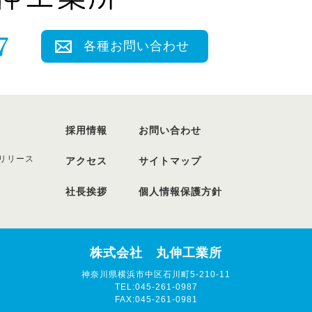
各種お問い合わせ
採用情報
お問い合わせ
リリース
アクセス
サイトマップ
社長挨拶
個人情報保護方針
株式会社 丸伸工業所
神奈川県横浜市中区石川町5-210-11
TEL:045-261-0987
FAX:045-261-0981