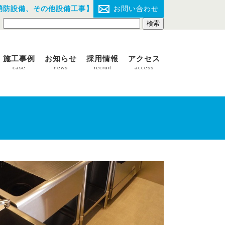
消防設備、その他設備工事】
お問い合わせ
施工事例
お知らせ
採用情報
アクセス
case
news
recruit
access