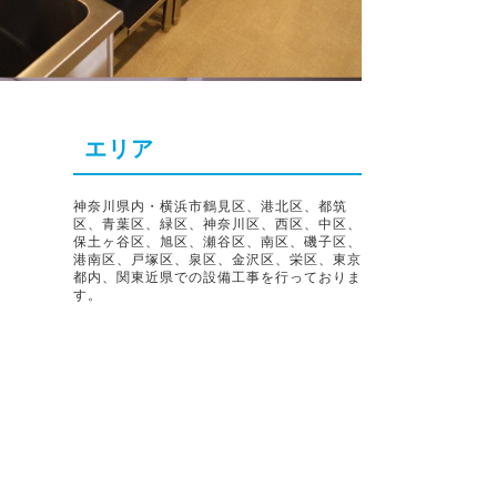
エリア
神奈川県内・横浜市鶴見区、港北区、都筑
区、青葉区、緑区、神奈川区、西区、中区、
保土ヶ谷区、旭区、瀬谷区、南区、磯子区、
港南区、戸塚区、泉区、金沢区、栄区、東京
都内、関東近県での設備工事を行っておりま
す。