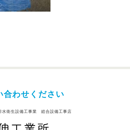
い合わせください
排水衛生設備工事業 総合設備工事店