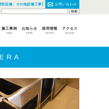
消防設備、その他設備工事】
お問い合わせ
施工事例
お知らせ
採用情報
アクセス
case
news
recruit
access
MERA