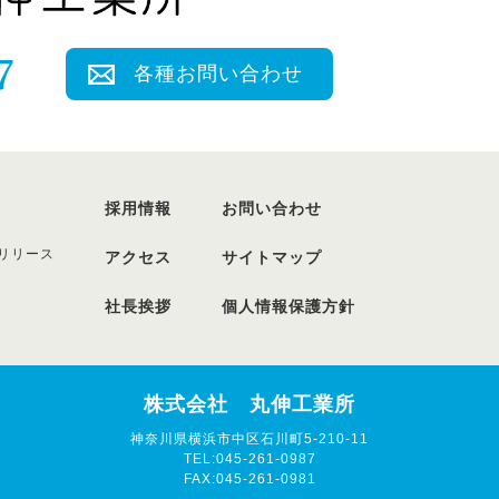
各種お問い合わせ
採用情報
お問い合わせ
リリース
アクセス
サイトマップ
社長挨拶
個人情報保護方針
株式会社 丸伸工業所
神奈川県横浜市中区石川町5-210-11
TEL:045-261-0987
FAX:045-261-0981