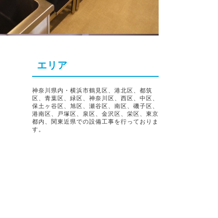
エリア
神奈川県内・横浜市鶴見区、港北区、都筑
区、青葉区、緑区、神奈川区、西区、中区、
保土ヶ谷区、旭区、瀬谷区、南区、磯子区、
港南区、戸塚区、泉区、金沢区、栄区、東京
都内、関東近県での設備工事を行っておりま
す。