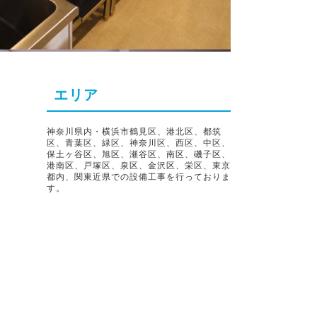
エリア
神奈川県内・横浜市鶴見区、港北区、都筑
区、青葉区、緑区、神奈川区、西区、中区、
保土ヶ谷区、旭区、瀬谷区、南区、磯子区、
港南区、戸塚区、泉区、金沢区、栄区、東京
都内、関東近県での設備工事を行っておりま
す。