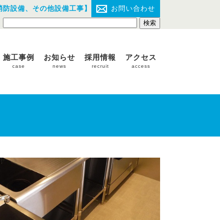
消防設備、その他設備工事】
お問い合わせ
施工事例
お知らせ
採用情報
アクセス
case
news
recruit
access