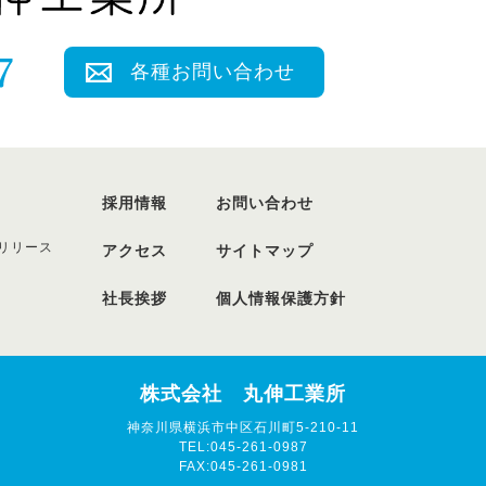
各種お問い合わせ
採用情報
お問い合わせ
リリース
アクセス
サイトマップ
社長挨拶
個人情報保護方針
株式会社 丸伸工業所
神奈川県横浜市中区石川町5-210-11
TEL:045-261-0987
FAX:045-261-0981