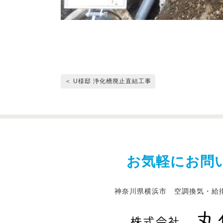
＜ U様邸 浄化槽廃止直結工事
お気軽にお問
神奈川県横浜市 空調換気・給