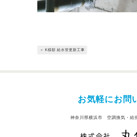
＜ K様邸 給水管更新工事
お気軽にお問
神奈川県横浜市 空調換気・給