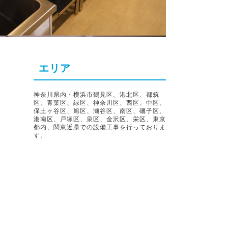
エリア
神奈川県内・横浜市鶴見区、港北区、都筑
区、青葉区、緑区、神奈川区、西区、中区、
保土ヶ谷区、旭区、瀬谷区、南区、磯子区、
港南区、戸塚区、泉区、金沢区、栄区、東京
都内、関東近県での設備工事を行っておりま
す。