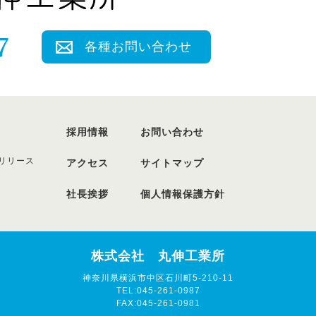
各種お問い合わせ
採用情報
お問い合わせ
リリース
アクセス
サイトマップ
社長挨拶
個人情報保護方針
株式会社 丸伸工業所
神奈川県横浜市中区石川町5-210-11
TEL:045-261-0987
FAX:045-261-0981