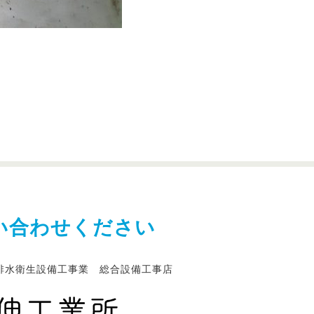
い合わせください
排水衛生設備工事業 総合設備工事店