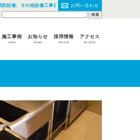
消防設備、その他設備工事】
お問い合わせ
施工事例
お知らせ
採用情報
アクセス
case
news
recruit
access