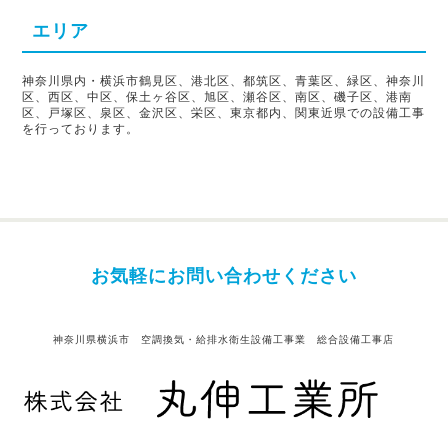
エリア
神奈川県内・横浜市鶴見区、港北区、都筑区、青葉区、緑区、神奈川
区、西区、中区、保土ヶ谷区、旭区、瀬谷区、南区、磯子区、港南
区、戸塚区、泉区、金沢区、栄区、東京都内、関東近県での設備工事
を行っております。
お気軽にお問い合わせください
神奈川県横浜市 空調換気・給排水衛生設備工事業 総合設備工事店