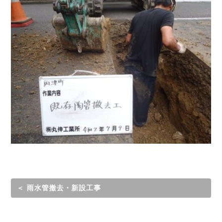
＜ 雨水管撤去・新設工事