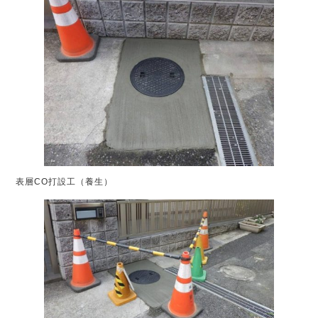
表層CO打設工（養生）