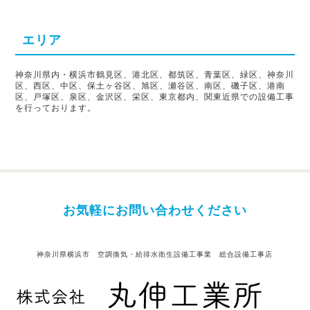
エリア
神奈川県内・横浜市鶴見区、港北区、都筑区、青葉区、緑区、神奈川
区、西区、中区、保土ヶ谷区、旭区、瀬谷区、南区、磯子区、港南
区、戸塚区、泉区、金沢区、栄区、東京都内、関東近県での設備工事
を行っております。
お気軽にお問い合わせください
神奈川県横浜市 空調換気・給排水衛生設備工事業 総合設備工事店