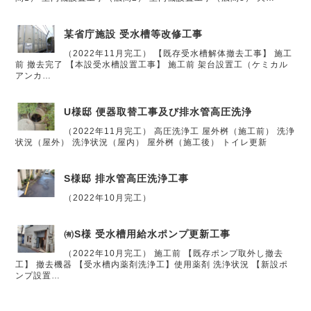
某省庁施設 受水槽等改修工事
（2022年11月完工） 【既存受水槽解体撤去工事】 施工
前 撤去完了 【本設受水槽設置工事】 施工前 架台設置工（ケミカル
アンカ…
U様邸 便器取替工事及び排水管高圧洗浄
（2022年11月完工） 高圧洗浄工 屋外桝（施工前） 洗浄
状況（屋外） 洗浄状況（屋内） 屋外桝（施工後） トイレ更新
S様邸 排水管高圧洗浄工事
（2022年10月完工）
㈲S様 受水槽用給水ポンプ更新工事
（2022年10月完工） 施工前 【既存ポンプ取外し撤去
工】 撤去機器 【受水槽内薬剤洗浄工】使用薬剤 洗浄状況 【新設ポ
ンプ設置…