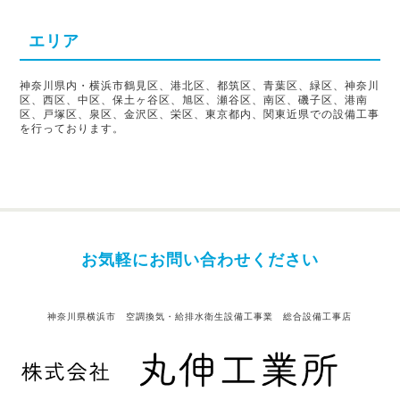
エリア
神奈川県内・横浜市鶴見区、港北区、都筑区、青葉区、緑区、神奈川
区、西区、中区、保土ヶ谷区、旭区、瀬谷区、南区、磯子区、港南
区、戸塚区、泉区、金沢区、栄区、東京都内、関東近県での設備工事
を行っております。
お気軽にお問い合わせください
神奈川県横浜市 空調換気・給排水衛生設備工事業 総合設備工事店