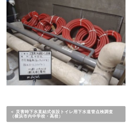
＜ 災害時下水直結式仮設トイレ用下水道管点検調査
（横浜市内中学校・高校）