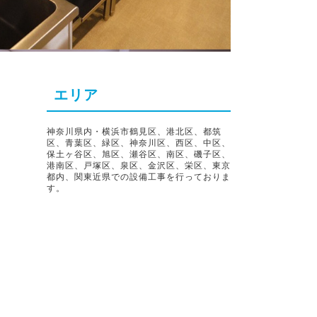
エリア
神奈川県内・横浜市鶴見区、港北区、都筑
区、青葉区、緑区、神奈川区、西区、中区、
保土ヶ谷区、旭区、瀬谷区、南区、磯子区、
港南区、戸塚区、泉区、金沢区、栄区、東京
都内、関東近県での設備工事を行っておりま
す。