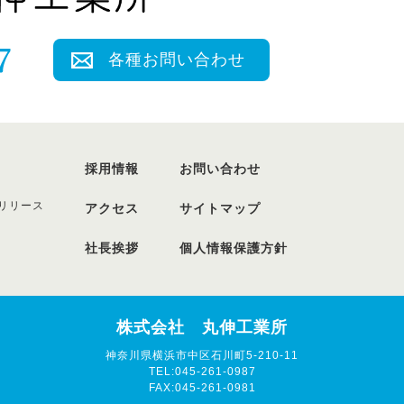
各種お問い合わせ
採用情報
お問い合わせ
リリース
アクセス
サイトマップ
社長挨拶
個人情報保護方針
株式会社 丸伸工業所
神奈川県横浜市中区石川町5-210-11
TEL:045-261-0987
FAX:045-261-0981