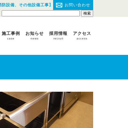
消防設備、その他設備工事】
お問い合わせ
施工事例
お知らせ
採用情報
アクセス
case
news
recruit
access