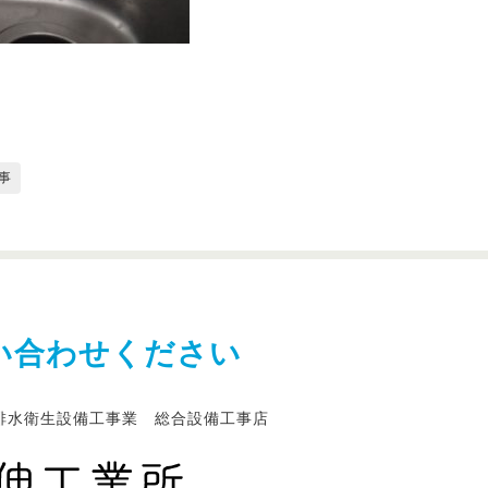
事
い合わせください
排水衛生設備工事業 総合設備工事店