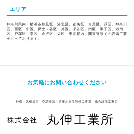
エリア
神奈川県内・横浜市鶴見区、港北区、都筑区、青葉区、緑区、神奈川
区、西区、中区、保土ヶ谷区、旭区、瀬谷区、南区、磯子区、港南
区、戸塚区、泉区、金沢区、栄区、東京都内、関東近県での設備工事
を行っております。
お気軽にお問い合わせください
神奈川県横浜市 空調換気・給排水衛生設備工事業 総合設備工事店