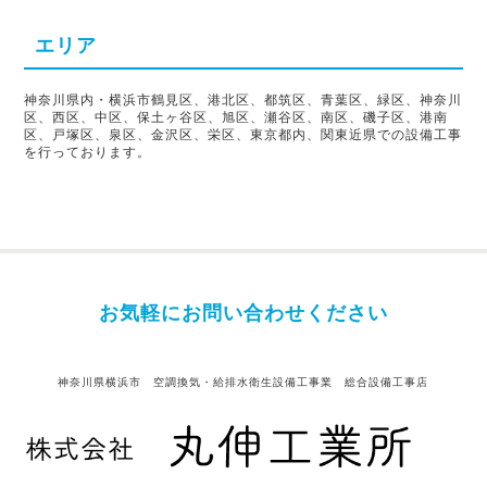
エリア
神奈川県内・横浜市鶴見区、港北区、都筑区、青葉区、緑区、神奈川
区、西区、中区、保土ヶ谷区、旭区、瀬谷区、南区、磯子区、港南
区、戸塚区、泉区、金沢区、栄区、東京都内、関東近県での設備工事
を行っております。
お気軽にお問い合わせください
神奈川県横浜市 空調換気・給排水衛生設備工事業 総合設備工事店