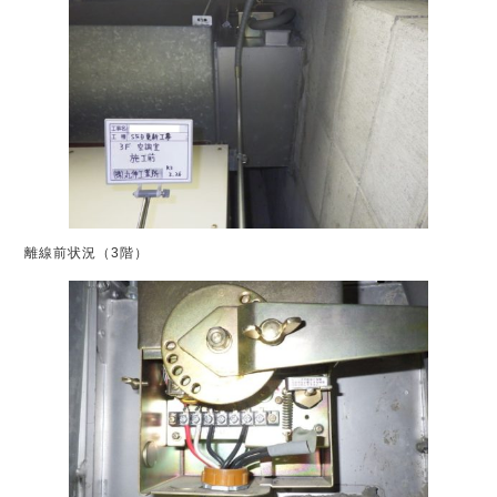
離線前状況（3階）