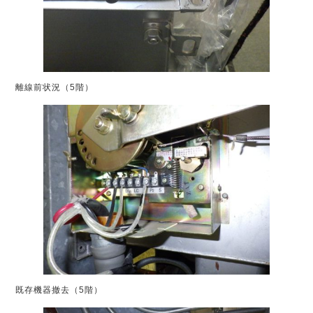
離線前状況（5階）
既存機器撤去（5階）