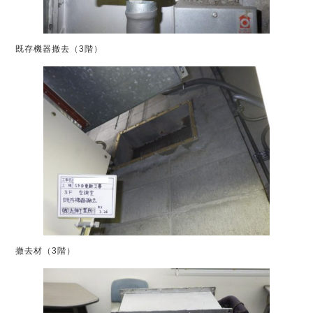
既存機器撤去（3階）
撤去材（3階）