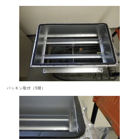
パッキン取付（5階）