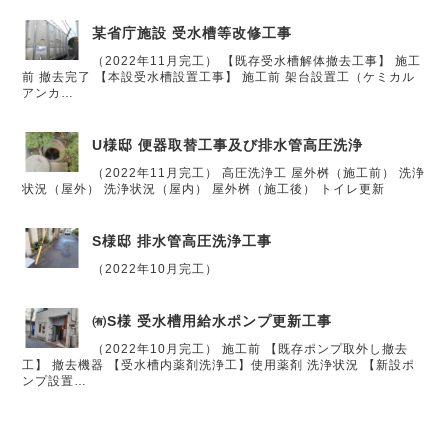
某省庁施設 受水槽等改修工事
（2022年11月完工） 【既存受水槽解体撤去工事】 施工
前 撤去完了 【本設受水槽設置工事】 施工前 架台設置工（ケミカル
アンカ…
U様邸 便器取替工事及び排水管高圧洗浄
（2022年11月完工） 高圧洗浄工 屋外桝（施工前） 洗浄
状況（屋外） 洗浄状況（屋内） 屋外桝（施工後） トイレ更新
S様邸 排水管高圧洗浄工事
（2022年10月完工）
㈲S様 受水槽用給水ポンプ更新工事
（2022年10月完工） 施工前 【既存ポンプ取外し撤去
工】 撤去機器 【受水槽内薬剤洗浄工】使用薬剤 洗浄状況 【新設ポ
ンプ設置…