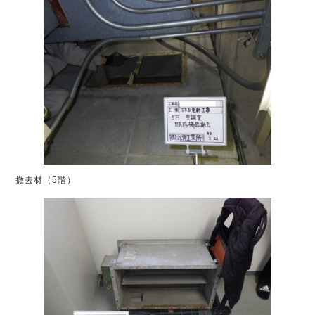
撤去材（5階）