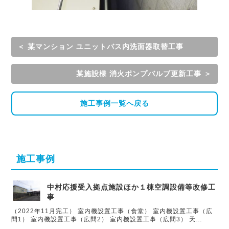
＜ 某マンション ユニットバス内洗面器取替工事
某施設様 消火ポンプバルブ更新工事 ＞
施工事例一覧へ戻る
施工事例
中村応援受入拠点施設ほか１棟空調設備等改修工
事
（2022年11月完工） 室内機設置工事（食堂） 室内機設置工事（広
間1） 室内機設置工事（広間2） 室内機設置工事（広間3） 天…