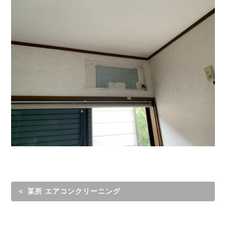
＜ 某所 エアコンクリーニング