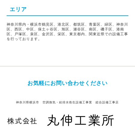
エリア
神奈川県内・横浜市鶴見区、港北区、都筑区、青葉区、緑区、神奈川
区、西区、中区、保土ヶ谷区、旭区、瀬谷区、南区、磯子区、港南
区、戸塚区、泉区、金沢区、栄区、東京都内、関東近県での設備工事
を行っております。
お気軽にお問い合わせください
神奈川県横浜市 空調換気・給排水衛生設備工事業 総合設備工事店