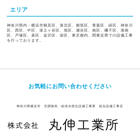
エリア
神奈川県内・横浜市鶴見区、港北区、都筑区、青葉区、緑区、神奈川
区、西区、中区、保土ヶ谷区、旭区、瀬谷区、南区、磯子区、港南
区、戸塚区、泉区、金沢区、栄区、東京都内、関東近県での設備工事
を行っております。
お気軽にお問い合わせください
神奈川県横浜市 空調換気・給排水衛生設備工事業 総合設備工事店