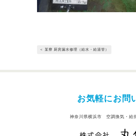
＜ 某寮 厨房漏水修理（給水・給湯管）
お気軽にお問
神奈川県横浜市 空調換気・給