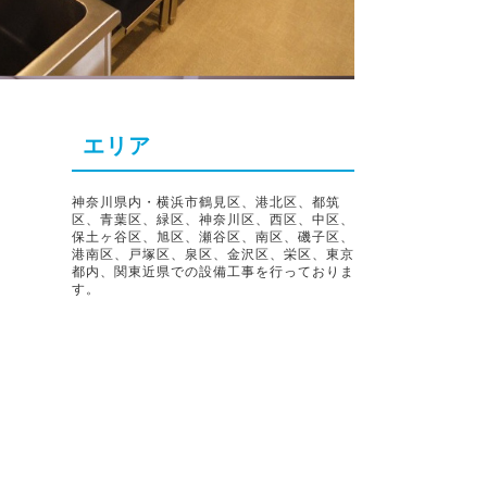
エリア
神奈川県内・横浜市鶴見区、港北区、都筑
区、青葉区、緑区、神奈川区、西区、中区、
保土ヶ谷区、旭区、瀬谷区、南区、磯子区、
港南区、戸塚区、泉区、金沢区、栄区、東京
都内、関東近県での設備工事を行っておりま
す。