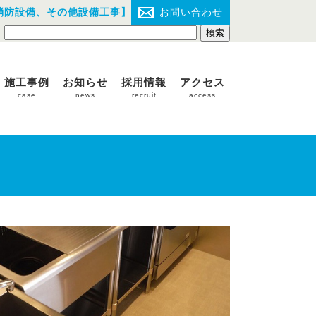
消防設備、その他設備工事】
お問い合わせ
施工事例
お知らせ
採用情報
アクセス
case
news
recruit
access