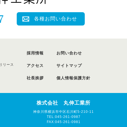
各種お問い合わせ
採用情報
お問い合わせ
リリース
アクセス
サイトマップ
社長挨拶
個人情報保護方針
株式会社 丸伸工業所
神奈川県横浜市中区石川町5-210-11
TEL:045-261-0987
FAX:045-261-0981