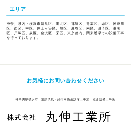
エリア
神奈川県内・横浜市鶴見区、港北区、都筑区、青葉区、緑区、神奈川
区、西区、中区、保土ヶ谷区、旭区、瀬谷区、南区、磯子区、港南
区、戸塚区、泉区、金沢区、栄区、東京都内、関東近県での設備工事
を行っております。
お気軽にお問い合わせください
神奈川県横浜市 空調換気・給排水衛生設備工事業 総合設備工事店