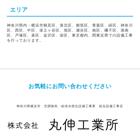
エリア
神奈川県内・横浜市鶴見区、港北区、都筑区、青葉区、緑区、神奈川
区、西区、中区、保土ヶ谷区、旭区、瀬谷区、南区、磯子区、港南
区、戸塚区、泉区、金沢区、栄区、東京都内、関東近県での設備工事
を行っております。
お気軽にお問い合わせください
神奈川県横浜市 空調換気・給排水衛生設備工事業 総合設備工事店