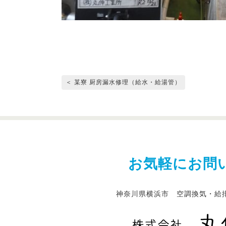
＜ 某寮 厨房漏水修理（給水・給湯管）
お気軽にお問
神奈川県横浜市 空調換気・給