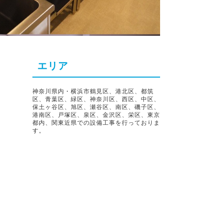
エリア
神奈川県内・横浜市鶴見区、港北区、都筑
区、青葉区、緑区、神奈川区、西区、中区、
保土ヶ谷区、旭区、瀬谷区、南区、磯子区、
港南区、戸塚区、泉区、金沢区、栄区、東京
都内、関東近県での設備工事を行っておりま
す。