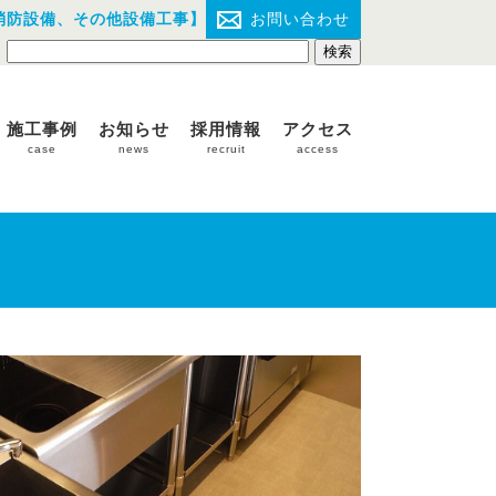
消防設備、その他設備工事】
お問い合わせ
施工事例
お知らせ
採用情報
アクセス
case
news
recruit
access