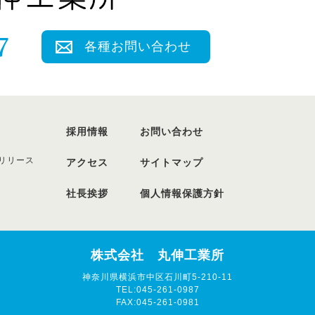
各種お問い合わせ
採用情報
お問い合わせ
リリース
アクセス
サイトマップ
社長挨拶
個人情報保護方針
株式会社 丸伸工業所
神奈川県横浜市中区石川町5-210-11
TEL:045-261-0987
FAX:045-261-0981