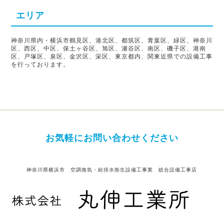
エリア
神奈川県内・横浜市鶴見区、港北区、都筑区、青葉区、緑区、神奈川
区、西区、中区、保土ヶ谷区、旭区、瀬谷区、南区、磯子区、港南
区、戸塚区、泉区、金沢区、栄区、東京都内、関東近県での設備工事
を行っております。
お気軽にお問い合わせください
神奈川県横浜市 空調換気・給排水衛生設備工事業 総合設備工事店