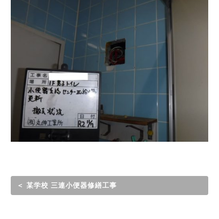
＜ 某学校 三連小便器修繕工事