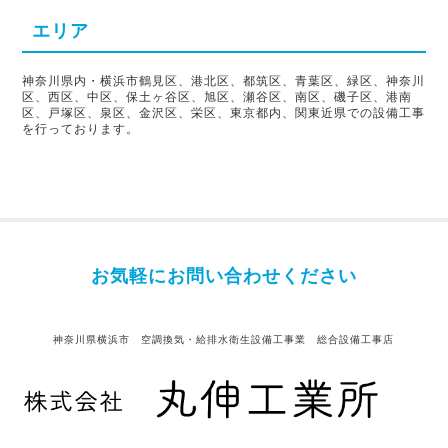
エリア
神奈川県内・横浜市鶴見区、港北区、都筑区、青葉区、緑区、神奈川
区、西区、中区、保土ヶ谷区、旭区、瀬谷区、南区、磯子区、港南
区、戸塚区、泉区、金沢区、栄区、東京都内、関東近県での設備工事
を行っております。
お気軽にお問い合わせください
神奈川県横浜市 空調換気・給排水衛生設備工事業 総合設備工事店