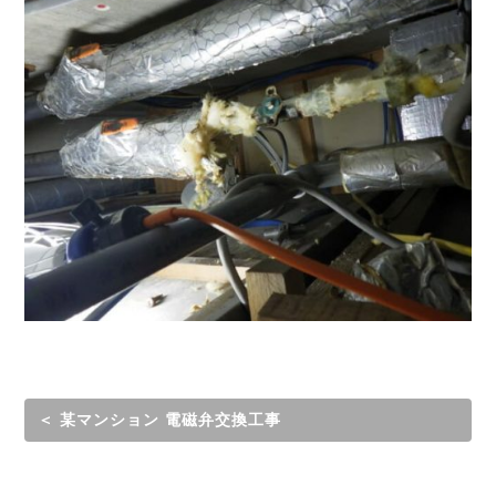
＜ 某マンション 電磁弁交換工事