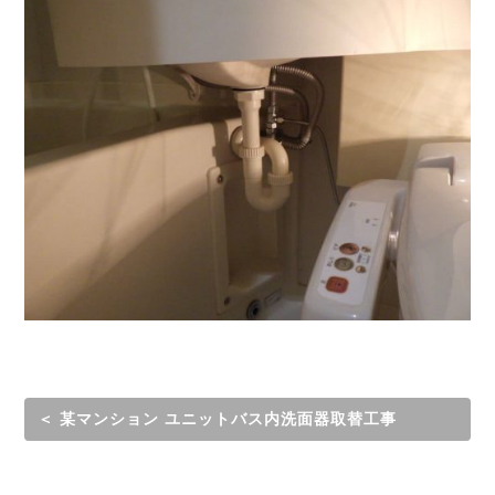
＜ 某マンション ユニットバス内洗面器取替工事