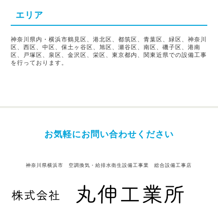
エリア
神奈川県内・横浜市鶴見区、港北区、都筑区、青葉区、緑区、神奈川
区、西区、中区、保土ヶ谷区、旭区、瀬谷区、南区、磯子区、港南
区、戸塚区、泉区、金沢区、栄区、東京都内、関東近県での設備工事
を行っております。
お気軽にお問い合わせください
神奈川県横浜市 空調換気・給排水衛生設備工事業 総合設備工事店