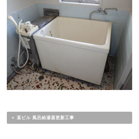
＜ 某ビル 風呂給湯器更新工事