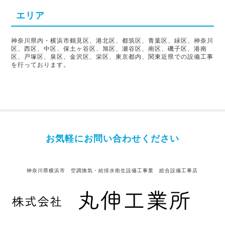
エリア
神奈川県内・横浜市鶴見区、港北区、都筑区、青葉区、緑区、神奈川
区、西区、中区、保土ヶ谷区、旭区、瀬谷区、南区、磯子区、港南
区、戸塚区、泉区、金沢区、栄区、東京都内、関東近県での設備工事
を行っております。
お気軽にお問い合わせください
神奈川県横浜市 空調換気・給排水衛生設備工事業 総合設備工事店