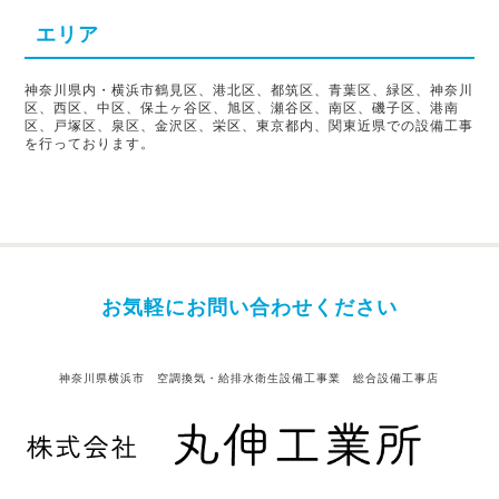
エリア
神奈川県内・横浜市鶴見区、港北区、都筑区、青葉区、緑区、神奈川
区、西区、中区、保土ヶ谷区、旭区、瀬谷区、南区、磯子区、港南
区、戸塚区、泉区、金沢区、栄区、東京都内、関東近県での設備工事
を行っております。
お気軽にお問い合わせください
神奈川県横浜市 空調換気・給排水衛生設備工事業 総合設備工事店