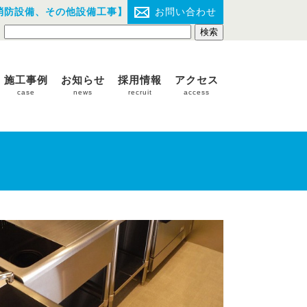
消防設備、その他設備工事】
お問い合わせ
施工事例
お知らせ
採用情報
アクセス
case
news
recruit
access