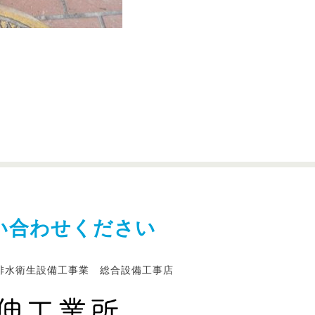
い合わせください
排水衛生設備工事業 総合設備工事店