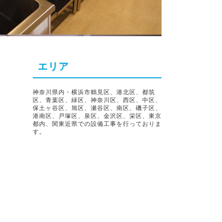
エリア
神奈川県内・横浜市鶴見区、港北区、都筑
区、青葉区、緑区、神奈川区、西区、中区、
保土ヶ谷区、旭区、瀬谷区、南区、磯子区、
港南区、戸塚区、泉区、金沢区、栄区、東京
都内、関東近県での設備工事を行っておりま
す。