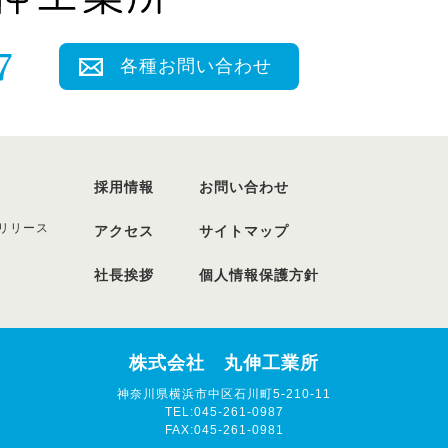
各種お問い合わせ
採用情報
お問い合わせ
リリース
アクセス
サイトマップ
社長挨拶
個人情報保護方針
株式会社 丸伸工業所
神奈川県横浜市中区石川町5-210-11
TEL:045-261-0987
FAX:045-261-0981