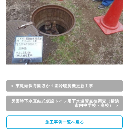
＜ 東滝頭保育園ほか１園冷暖房機更新工事
災害時下水直結式仮設トイレ用下水道管点検調査（横浜
市内中学校・高校） ＞
施工事例一覧へ戻る