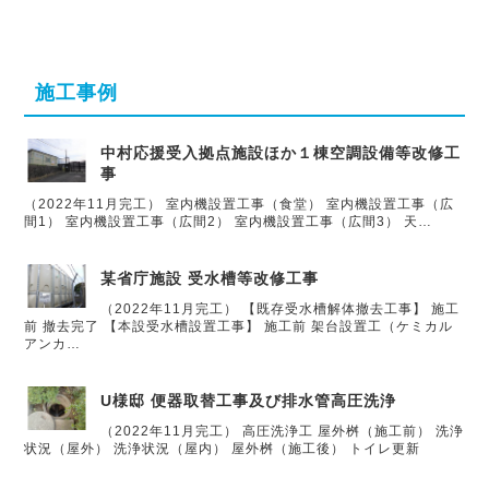
施工事例
中村応援受入拠点施設ほか１棟空調設備等改修工
事
（2022年11月完工） 室内機設置工事（食堂） 室内機設置工事（広
間1） 室内機設置工事（広間2） 室内機設置工事（広間3） 天…
某省庁施設 受水槽等改修工事
（2022年11月完工） 【既存受水槽解体撤去工事】 施工
前 撤去完了 【本設受水槽設置工事】 施工前 架台設置工（ケミカル
アンカ…
U様邸 便器取替工事及び排水管高圧洗浄
（2022年11月完工） 高圧洗浄工 屋外桝（施工前） 洗浄
状況（屋外） 洗浄状況（屋内） 屋外桝（施工後） トイレ更新