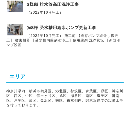
S様邸 排水管高圧洗浄工事
（2022年10月完工）
㈲S様 受水槽用給水ポンプ更新工事
（2022年10月完工） 施工前 【既存ポンプ取外し撤去
工】 撤去機器 【受水槽内薬剤洗浄工】使用薬剤 洗浄状況 【新設ポ
ンプ設置…
エリア
神奈川県内・横浜市鶴見区、港北区、都筑区、青葉区、緑区、神奈川
区、西区、中区、保土ヶ谷区、旭区、瀬谷区、南区、磯子区、港南
区、戸塚区、泉区、金沢区、栄区、東京都内、関東近県での設備工事
を行っております。