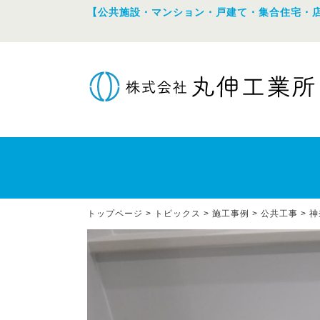
【公共施設・マンション・戸建て・集合住宅・
トップページ
>
トピックス
>
施工事例
>
公共工事
>
神