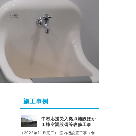
施工事例
中村応援受入拠点施設ほか
１棟空調設備等改修工事
（2022年11月完工） 室内機設置工事（食