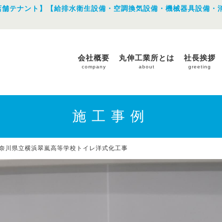
店舗テナント】【給排水衛生設備・空調換気設備・機械器具設備・
会社概要
丸伸工業所とは
社長挨拶
company
about
greeting
施工事例
奈川県立横浜翠嵐高等学校トイレ洋式化工事