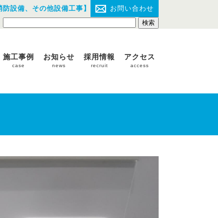
消防設備、その他設備工事】
お問い合わせ
施工事例
お知らせ
採用情報
アクセス
case
news
recruit
access