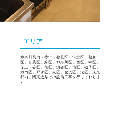
エリア
神奈川県内・横浜市鶴見区、港北区、都筑
区、青葉区、緑区、神奈川区、西区、中区、
保土ヶ谷区、旭区、瀬谷区、南区、磯子区、
港南区、戸塚区、泉区、金沢区、栄区、東京
都内、関東近県での設備工事を行っておりま
す。