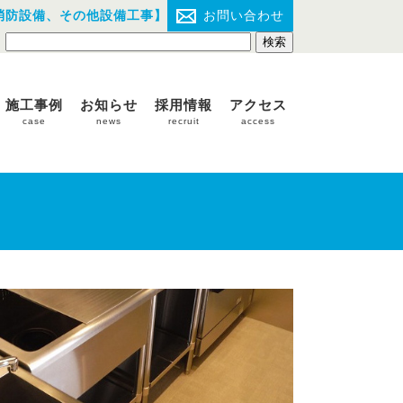
消防設備、その他設備工事】
お問い合わせ
施工事例
お知らせ
採用情報
アクセス
case
news
recruit
access