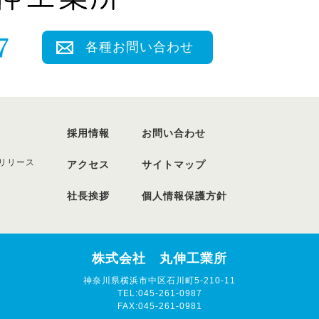
各種お問い合わせ
採用情報
お問い合わせ
リリース
アクセス
サイトマップ
社長挨拶
個人情報保護方針
株式会社 丸伸工業所
神奈川県横浜市中区石川町5-210-11
TEL:045-261-0987
FAX:045-261-0981